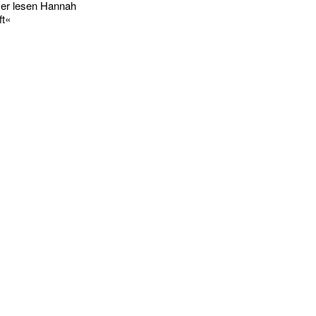
er lesen Hannah
ft«