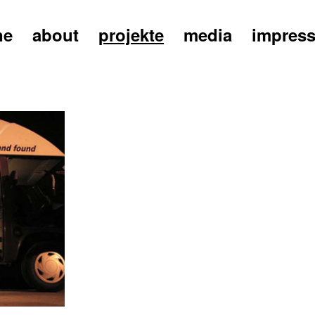
ne
about
projekte
media
impres