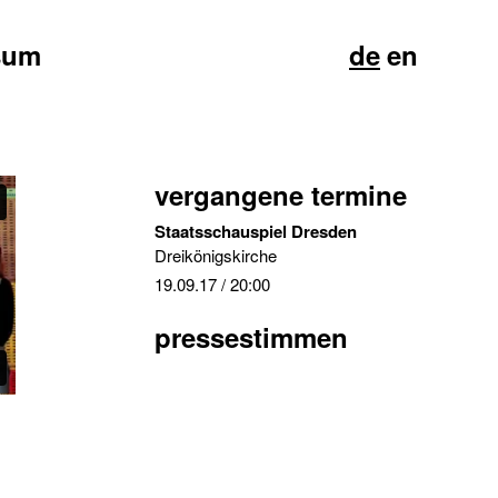
sum
de
en
vergangene termine
Staatsschauspiel Dresden
Dreikönigskirche
19.09.17
/ 20:00
pressestimmen