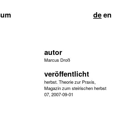
sum
de
en
autor
Marcus Droß
veröffentlicht
herbst. Theorie zur Praxis,
Magazin zum steirischen herbst
07, 2007-09-01