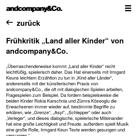
Zum
andcompany&Co
Inhalt
springen
me
Home
zurück
Frühkritik „Land aller Kinder“ von
andcompany&Co.
„Überraschenderweise kommt „Land aller Kinder“ recht
leichtfüßig, spielerisch daher. Das Hat einerseits mit Irmgard
Keuns leichtem Erzählton zu tun in „Kind aller Länder“,
andererseits mit der künstlerischen Praxis von
andcompany&Co., die oft mit dialogischen Spielen arbeiten,
Fragespielen zum Beispiel. Da fordern beispielsweise die
beiden Kinder Rokia Karschnia und Zümra Köseoglu die
Erwachsenen immer wieder auf, bestimmte Begriffe zu
erklären, wie „Grenze“, „Asyl“, „Schlepper“ oder auch
„Verleger“, und dieses dialogische, spielerische Miteinander
hat eine große Leichtigkeit und Freude. außerdem spielt Musik
eine große Rolle, Irmgard Keun Texte werden gesungen und
versungen.“