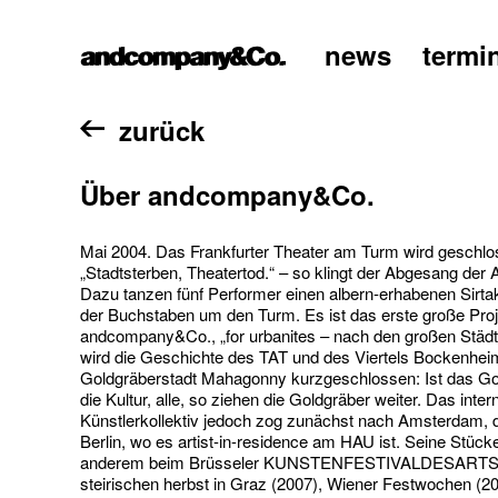
news
termi
home
zurück
Über andcompany&Co.
Mai 2004. Das Frankfurter Theater am Turm wird geschlo
„Stadtsterben, Theatertod.“ – so klingt der Abgesang der 
Dazu tanzen fünf Performer einen albern-erhabenen Sirta
der Buchstaben um den Turm. Es ist das erste große Pro
andcompany&Co., „for urbanites – nach den großen Städt
wird die Geschichte des TAT und des Viertels Bockenhei
Goldgräberstadt Mahagonny kurzgeschlossen: Ist das Gol
die Kultur, alle, so ziehen die Goldgräber weiter. Das inter
Künstlerkollektiv jedoch zog zunächst nach Amsterdam,
Berlin, wo es artist-in-residence am HAU ist. Seine Stücke
anderem beim Brüsseler KUNSTENFESTIVALDESARTS (
steirischen herbst in Graz (2007), Wiener Festwochen (2