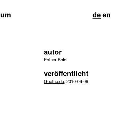
sum
de
en
autor
Esther Boldt
veröffentlicht
Goethe.de
, 2010-06-06