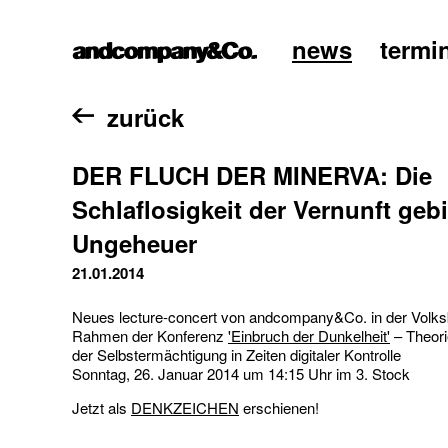
news
termi
home
zurück
DER FLUCH DER MINERVA: Die
Schlaflosigkeit der Vernunft gebi
Ungeheuer
21.01.2014
Neues lecture-concert von andcompany&Co. in der Volk
Rahmen der Konferenz
'Einbruch der Dunkelheit'
– Theori
der Selbstermächtigung in Zeiten digitaler Kontrolle
Sonntag, 26. Januar 2014 um 14:15 Uhr im 3. Stock
Jetzt als
DENKZEICHEN
erschienen!