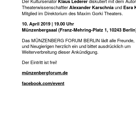
Der Kultursenator
Klaus Lederer
diskutiert mit dem Autor
Theaterwissenschaftler
Alexander Karschnia
und
Esra 
Mitglied im Direktorium des Maxim Gorki Theaters.
10. April 2019 | 19.00 Uhr
Münzenbergsaal (Franz-Mehring-Platz 1, 10243 Berlin
Das MÜNZENBERG FORUM BERLIN lädt alle Freunde, In
und Neugierigen herzlich ein und bittet ausdrücklich um
Weiterverbreitung dieser Ankündigung.
Der Eintritt ist frei!
münzenbergforum.de
facebook.com/event