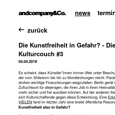
news
termi
home
zurück
Die Kunstfreiheit in Gefahr? - Di
Kulturcouch #3
04.04.2019
Es scheint, dass Künstler*innen immer öfter unter Besch
der vom Shitstorm bis hin zu Morddrohungen reicht. Paral
drohen wichtige Finanzierungen wegzufallen. Berlin gerät
Zufluchtsort für diejenigen, die ihren Job in ihren Heimatlä
mehr sicher und frei ausüben können. Auf der anderen Se
sich Kulturschaffende gegen diese Entwicklung. Eine
Erk
VIELEN
fand im letzten Jahr eine breite öffentliche Reso
Kunstfreiheit also in Gefahr?