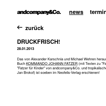
news
termi
home
zurück
DRUCKFRISCH!
28.01.2013
Das von Alexander Karschnia und Michael Wehren hera
Buch
KOMMANDO JOHANN FATZER
(mit Texten zu "F
"Fatzer für Kinder" von andcompany&Co. und tropikalisch
Jan Brokof) ist soeben im Neofelis-Verlag erschienen!