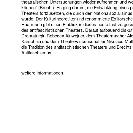
theatralischen Untersuchungen wieder aufnehmen und we
können“ (Brecht). Es ging darum, die Entwicklung eines po
Theaters fortzusetzen, die durch den Nationalsozialismu
wurde. Der Kulturtheoretiker und renommierte Exilforsc
Haarmann gibt einen Einblick in dieses heute fast verges
des antifaschistischen Theaters. Darauf aufbauend diskutie
Dramaturgin Rebecca Ajnwojner, dem Theatermacher Al
Karschnia und dem Theaterwissenschaftler Nikolaus Müll
die Tradition des antifaschistischen Theaters und Brechts
Antifaschismus.
weitere Informationen