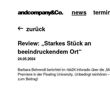
news
termi
home
zurück
Review: „Starkes Stück an
beeindruckendem Ort“
24.05.2024
Barbara Behrendt berichtet im rbb24 Inforadio über die „
Premiere in der Floating University. Unbedingt reinhören 
zum Beitrag!